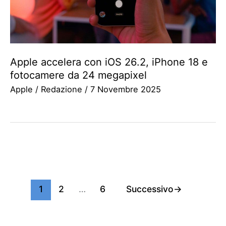
Apple accelera con iOS 26.2, iPhone 18 e
fotocamere da 24 megapixel
Apple
/
Redazione
/
7 Novembre 2025
1
2
…
6
Successivo
→