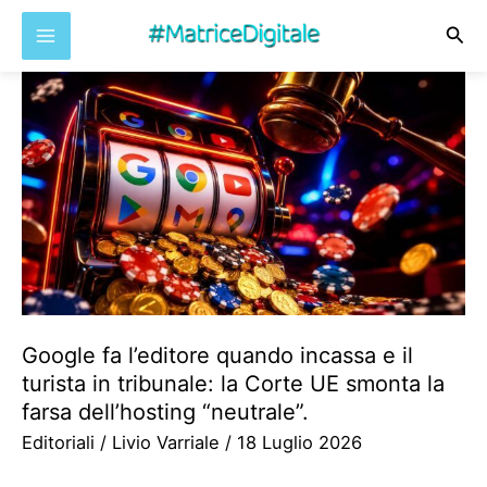
Cer
Vai
al
contenuto
Google fa l’editore quando incassa e il
turista in tribunale: la Corte UE smonta la
farsa dell’hosting “neutrale”.
Editoriali
/
Livio Varriale
/
18 Luglio 2026