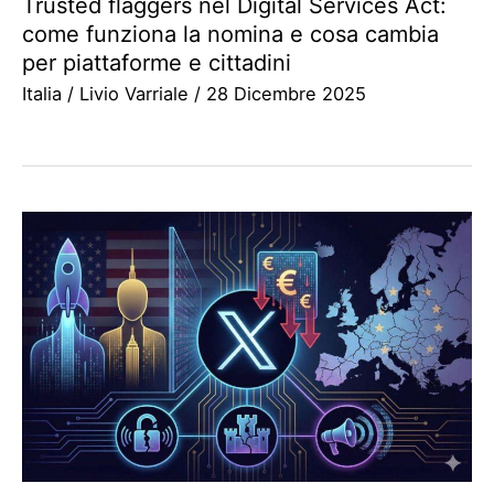
Trusted flaggers nel Digital Services Act:
come funziona la nomina e cosa cambia
per piattaforme e cittadini
Italia
/
Livio Varriale
/
28 Dicembre 2025