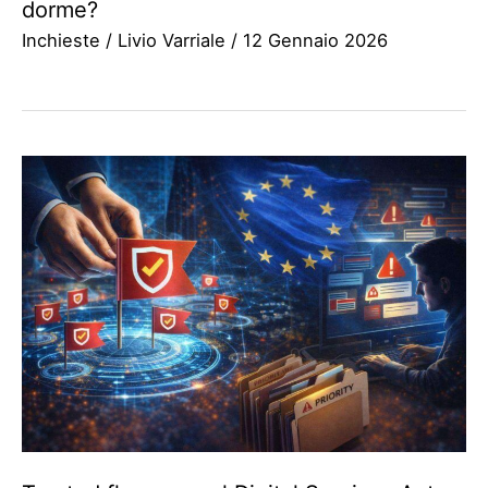
dorme?
Inchieste
/
Livio Varriale
/
12 Gennaio 2026