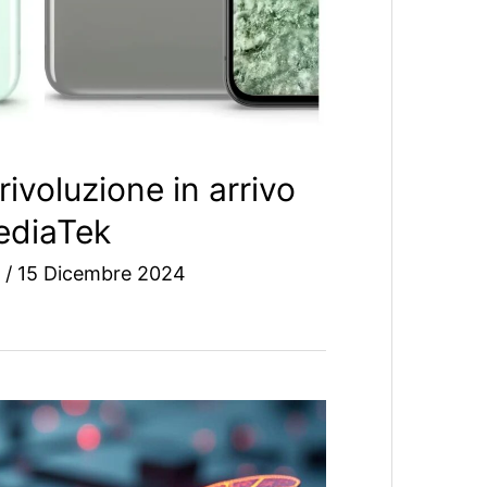
rivoluzione in arrivo
ediaTek
e
/
15 Dicembre 2024