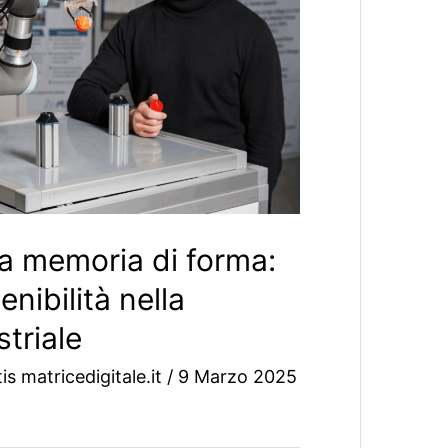
 a memoria di forma:
enibilità nella
triale
s matricedigitale.it
/
9 Marzo 2025