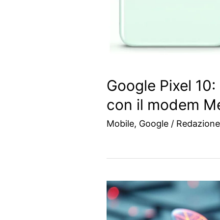
Google Pixel 10: 
con il modem M
Mobile
,
Google
/
Redazion