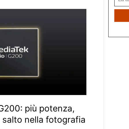
G200: più potenza,
alto nella fotografia