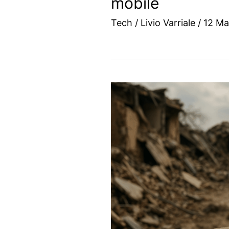
mobile
Tech
/
Livio Varriale
/
12 Ma