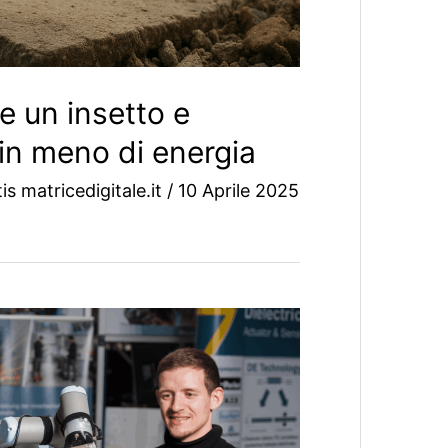
e un insetto e
in meno di energia
s matricedigitale.it
/
10 Aprile 2025