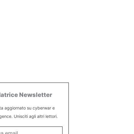
atrice Newsletter
ta aggiornato su cyberwar e
igence. Unisciti agli altri lettori.