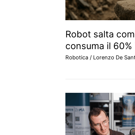
Robot salta com
consuma il 60% 
Robotica
/
Lorenzo De Santi