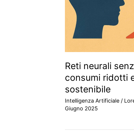
Reti neurali sen
consumi ridotti 
sostenibile
Intelligenza Artificiale
/
Lor
Giugno 2025