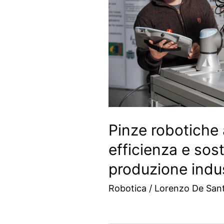
Pinze robotiche
efficienza e sost
produzione indus
Robotica
/
Lorenzo De Santi