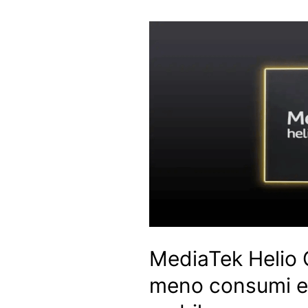
MediaTek Helio 
meno consumi e s