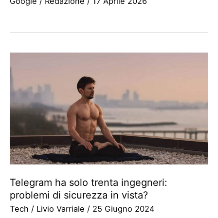
Google
/
Redazione
/
17 Aprile 2026
Telegram ha solo trenta ingegneri:
problemi di sicurezza in vista?
Tech
/
Livio Varriale
/
25 Giugno 2024