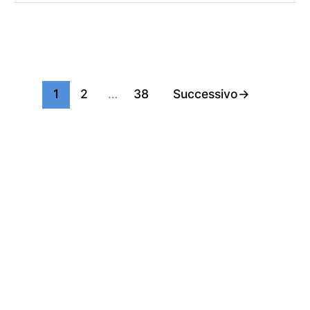
1
2
…
38
Successivo
→