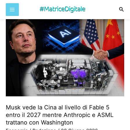
Cer
Vai
al
contenuto
Musk vede la Cina al livello di Fable 5
entro il 2027 mentre Anthropic e ASML
trattano con Washington