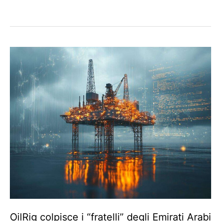
OilRig colpisce i “fratelli” degli Emirati Arabi