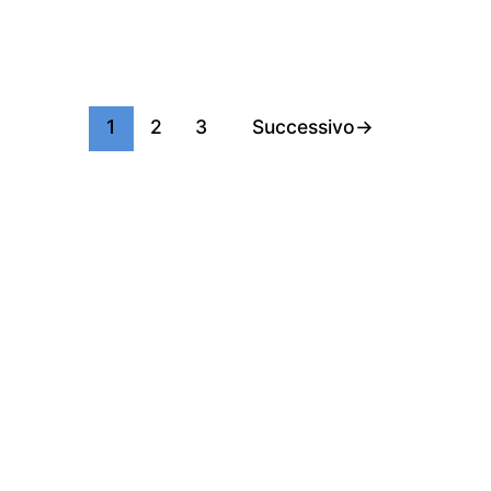
1
2
3
Successivo
→