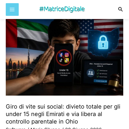
Cer
Vai
al
contenuto
Giro di vite sui social: divieto totale per gli
under 15 negli Emirati e via libera al
controllo parentale in Ohio