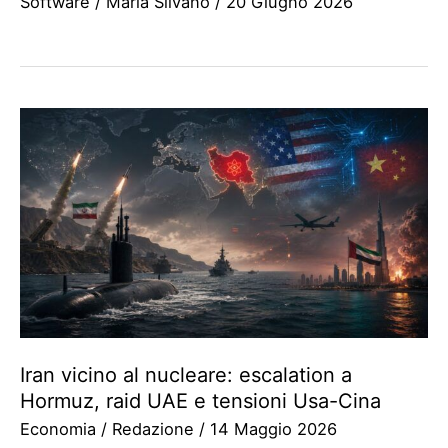
Software
/
Maria Silvano
/
20 Giugno 2026
Iran vicino al nucleare: escalation a
Hormuz, raid UAE e tensioni Usa-Cina
Economia
/
Redazione
/
14 Maggio 2026