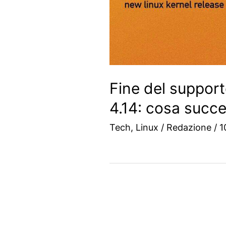
Fine del support
4.14: cosa succ
Tech
,
Linux
/
Redazione
/
1