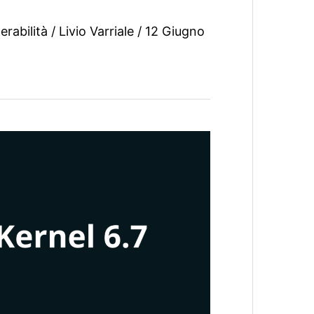
erabilità
/
Livio Varriale
/
12 Giugno