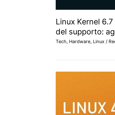
Linux Kernel 6.7
del supporto: ag
Tech
,
Hardware
,
Linux
/
Re