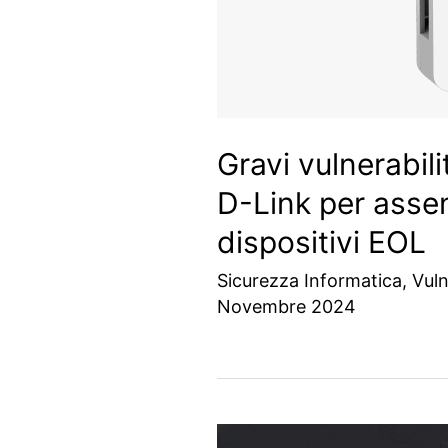
Gravi vulnerabi
D-Link per asse
dispositivi EOL
Sicurezza Informatica
,
Vuln
Novembre 2024