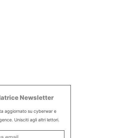
atrice Newsletter
ta aggiornato su cyberwar e
igence. Unisciti agli altri lettori.