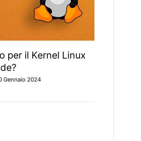
o per il Kernel Linux
ede?
0 Gennaio 2024