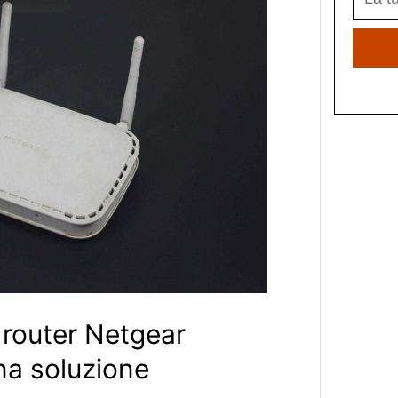
l router Netgear
a soluzione