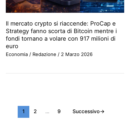
Il mercato crypto si riaccende: ProCap e
Strategy fanno scorta di Bitcoin mentre i
fondi tornano a volare con 917 milioni di
euro
Economia
/
Redazione
/
2 Marzo 2026
1
2
…
9
Successivo
→