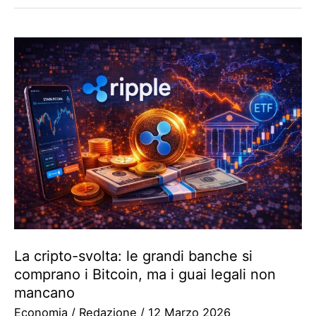
La cripto-svolta: le grandi banche si
comprano i Bitcoin, ma i guai legali non
mancano
Economia
/
Redazione
/
12 Marzo 2026