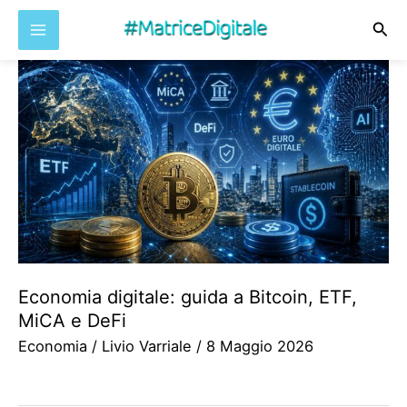
Cer
Vai
al
contenuto
Economia digitale: guida a Bitcoin, ETF,
MiCA e DeFi
Economia
/
Livio Varriale
/
8 Maggio 2026