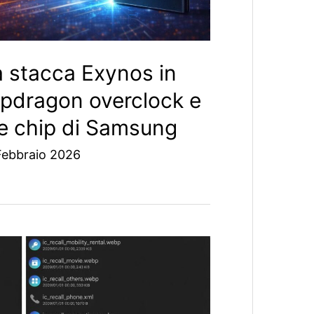
a stacca Exynos in
pdragon overclock e
ue chip di Samsung
Febbraio 2026