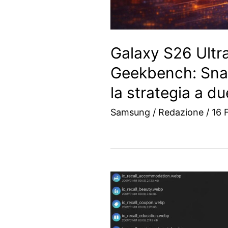
Galaxy S26 Ultr
Geekbench: Sna
la strategia a d
Samsung
/
Redazione
/
16 