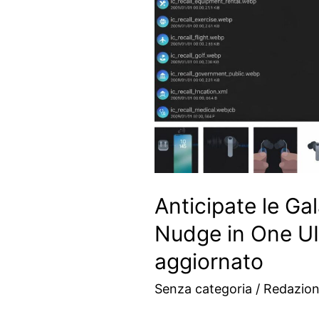
Anticipate le G
Nudge in One UI
aggiornato
Senza categoria
/
Redazio