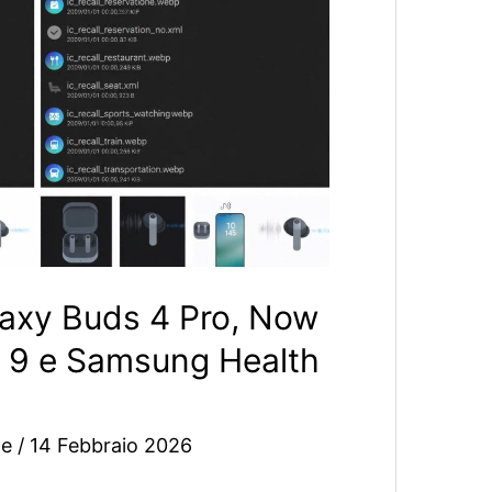
alaxy Buds 4 Pro, Now
 9 e Samsung Health
ne
/
14 Febbraio 2026