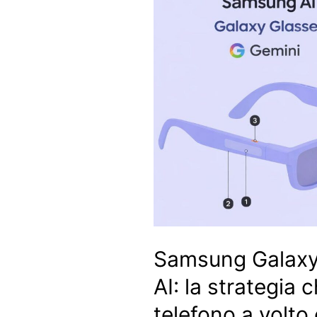
Samsung Galaxy
AI: la strategia c
telefono a volto