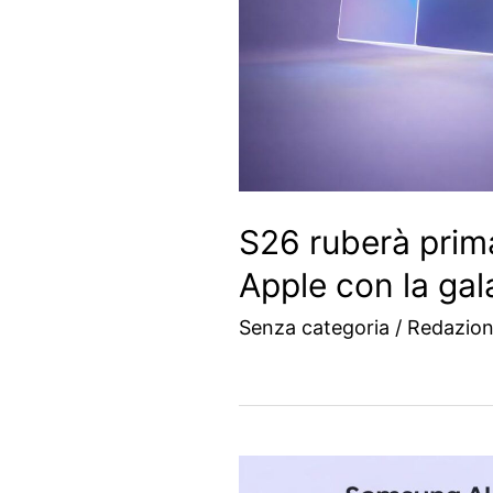
S26 ruberà prim
Apple con la ga
Senza categoria
/
Redazio