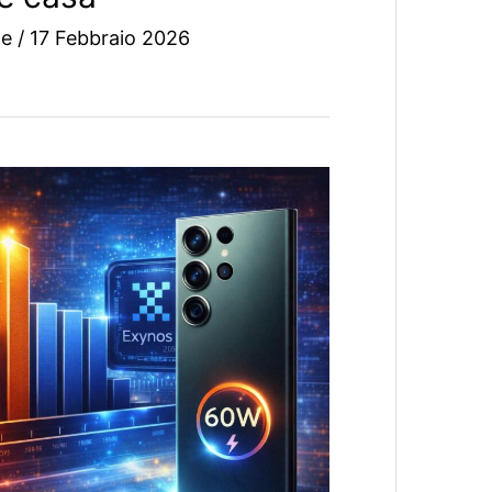
ne
/
17 Febbraio 2026