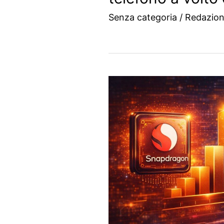
Senza categoria
/
Redazio