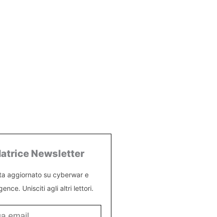
atrice Newsletter
ta aggiornato su cyberwar e
igence. Unisciti agli altri lettori.