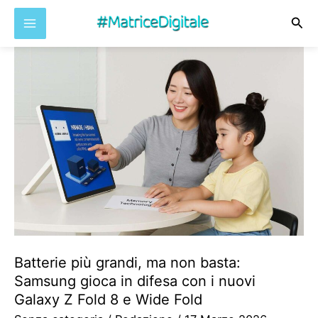
Cer
Vai
al
contenuto
Batterie più grandi, ma non basta:
Samsung gioca in difesa con i nuovi
Galaxy Z Fold 8 e Wide Fold