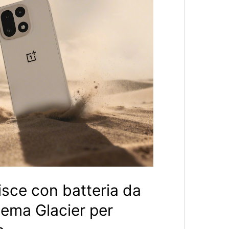
isce con batteria da
tema Glacier per