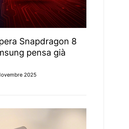
pera Snapdragon 8
amsung pensa già
Novembre 2025