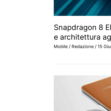
Snapdragon 8 Eli
e architettura a
Mobile
/
Redazione
/
15 Gi