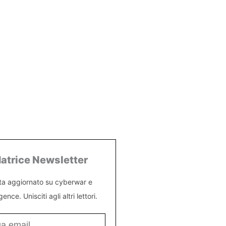
atrice Newsletter
ta aggiornato su cyberwar e
igence. Unisciti agli altri lettori.