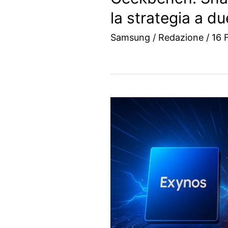
la strategia a d
Samsung
/
Redazione
/
16 