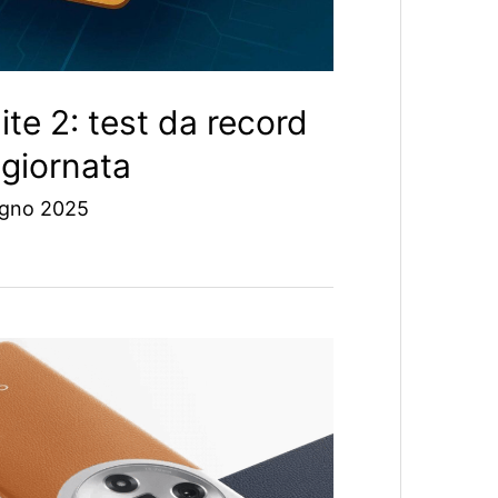
te 2: test da record
ggiornata
ugno 2025