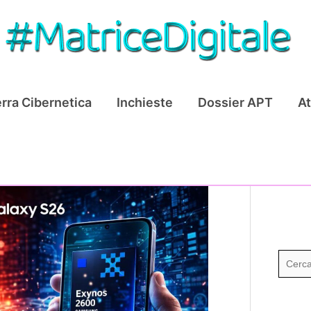
rra Cibernetica
Inchieste
Dossier APT
At