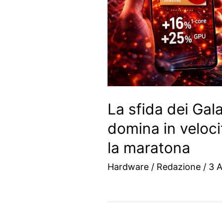
La sfida dei Ga
domina in veloc
la maratona
Hardware
/
Redazione
/
3 A