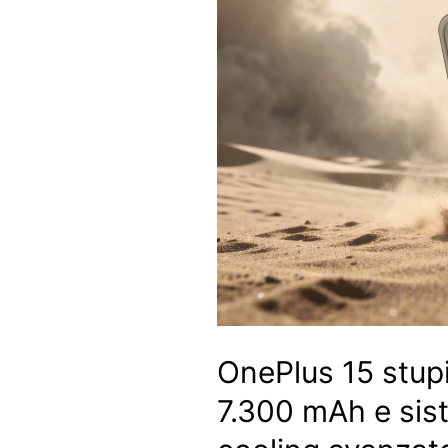
OnePlus 15 stup
7.300 mAh e sis