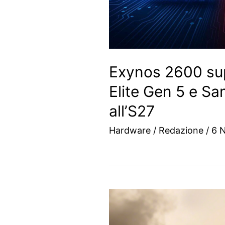
Exynos 2600 su
Elite Gen 5 e S
all’S27
Hardware
/
Redazione
/
6 