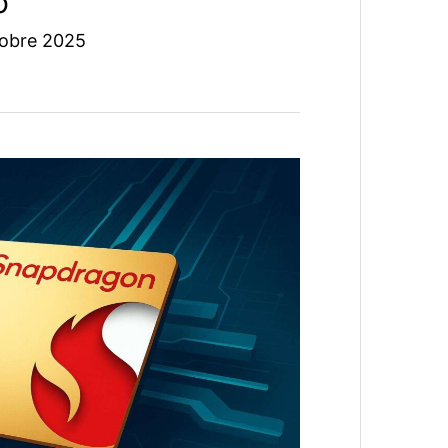
o
tobre 2025