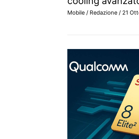
cooling avanzat
Mobile
/
Redazione
/
21 Ot