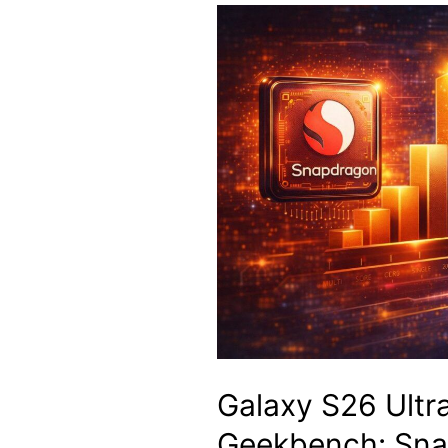
Galaxy S26 Ultr
Geekbench: Sna