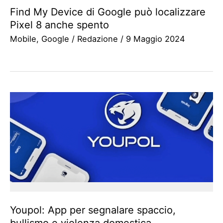
Find My Device di Google può localizzare
Pixel 8 anche spento
Mobile
,
Google
/
Redazione
/
9 Maggio 2024
Youpol: App per segnalare spaccio,