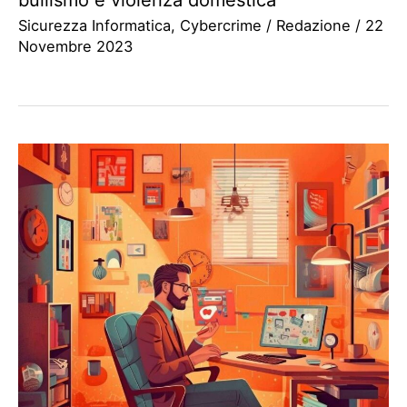
bullismo e violenza domestica
Sicurezza Informatica
,
Cybercrime
/
Redazione
/
22
Novembre 2023