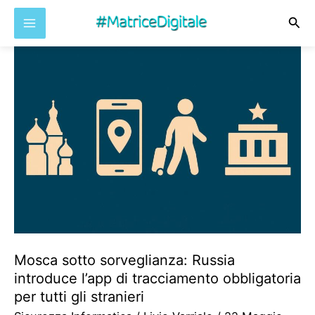
Cer
Vai
al
contenuto
Mosca sotto sorveglianza: Russia
introduce l’app di tracciamento obbligatoria
per tutti gli stranieri