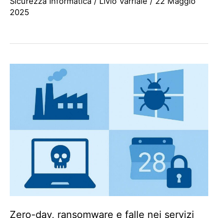
Sicurezza Informatica
/
Livio Varriale
/
22 Maggio
2025
Zero-day, ransomware e falle nei servizi