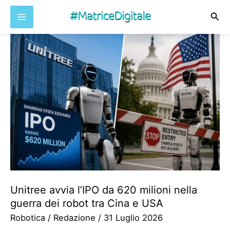
Cer
Vai
al
contenuto
Unitree avvia l’IPO da 620 milioni nella
guerra dei robot tra Cina e USA
Robotica
/
Redazione
/
31 Luglio 2026