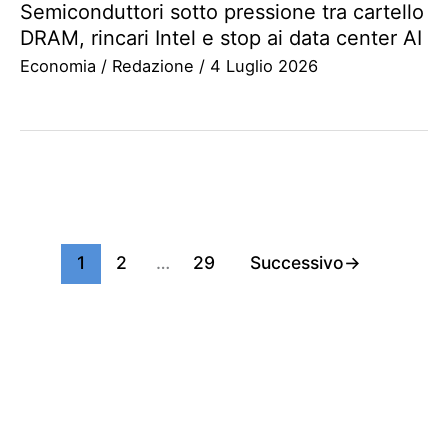
Semiconduttori sotto pressione tra cartello
DRAM, rincari Intel e stop ai data center AI
Economia
/
Redazione
/
4 Luglio 2026
1
2
…
29
Successivo
→