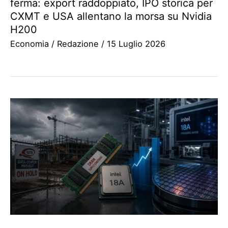
ferma: export raddoppiato, IPO storica per
CXMT e USA allentano la morsa su Nvidia
H200
Economia
/
Redazione
/
15 Luglio 2026