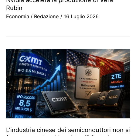
Nvidia accelera la produzione di Vera
Rubin
Economia
/
Redazione
/
16 Luglio 2026
L’industria cinese dei semiconduttori non si