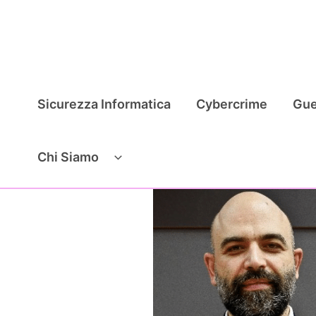
Vai
al
contenuto
Sicurezza Informatica
Cybercrime
Gue
Chi Siamo