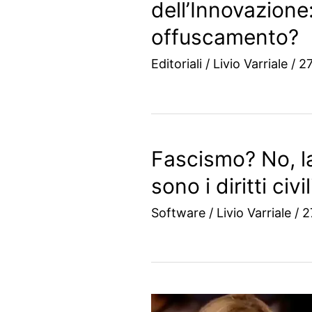
dell’Innovazione:
offuscamento?
Editoriali
/
Livio Varriale
/
27
Fascismo? No, la
sono i diritti civi
Software
/
Livio Varriale
/
2