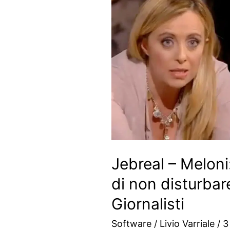
Jebreal – Meloni: 
di non disturbare
Giornalisti
Software
/
Livio Varriale
/
3