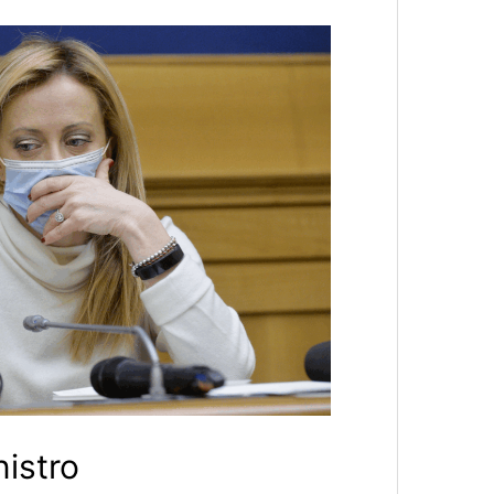
nistro