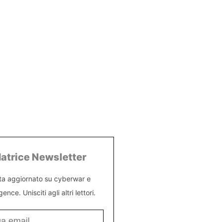
atrice Newsletter
ta aggiornato su cyberwar e
igence. Unisciti agli altri lettori.