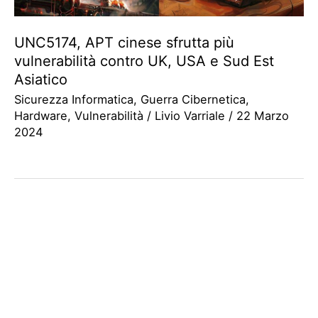
UNC5174, APT cinese sfrutta più
vulnerabilità contro UK, USA e Sud Est
Asiatico
Sicurezza Informatica
,
Guerra Cibernetica
,
Hardware
,
Vulnerabilità
/
Livio Varriale
/
22 Marzo
2024