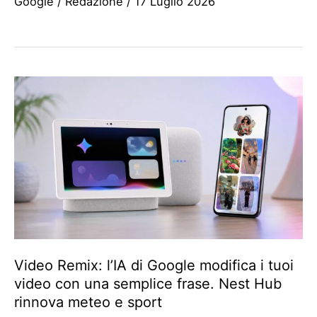
Google
/
Redazione
/
17 Luglio 2026
Video Remix: l’IA di Google modifica i tuoi
video con una semplice frase. Nest Hub
rinnova meteo e sport