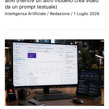
all’AI (mentre un altro modello crea video
da un prompt testuale)
Intelligenza Artificiale
/
Redazione
/
1 Luglio 2026