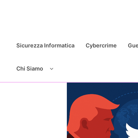
Vai
al
contenuto
Sicurezza Informatica
Cybercrime
Gue
Chi Siamo