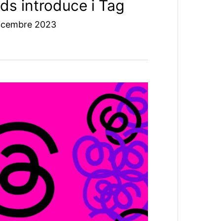
ds introduce i Tag
icembre 2023