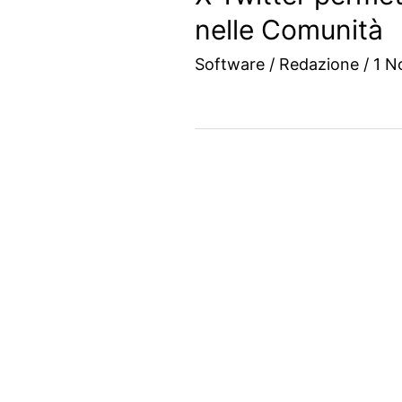
nelle Comunità
Software
/
Redazione
/
1 N