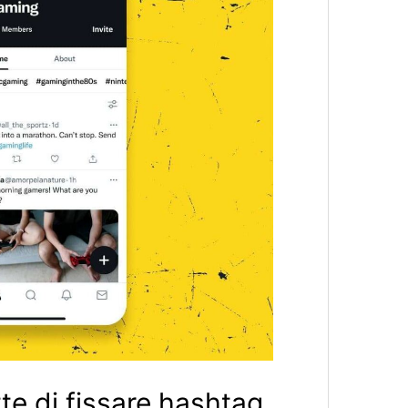
te di fissare hashtag