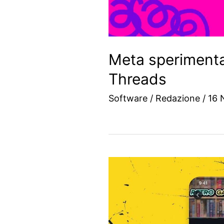
Meta sperimenta
Threads
Software
/
Redazione
/
16 