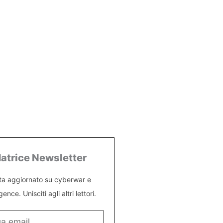
atrice Newsletter
ta aggiornato su cyberwar e
igence. Unisciti agli altri lettori.