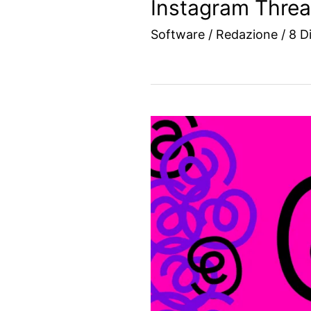
Instagram Threa
Software
/
Redazione
/
8 D