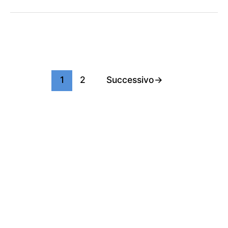
1
2
Successivo
→