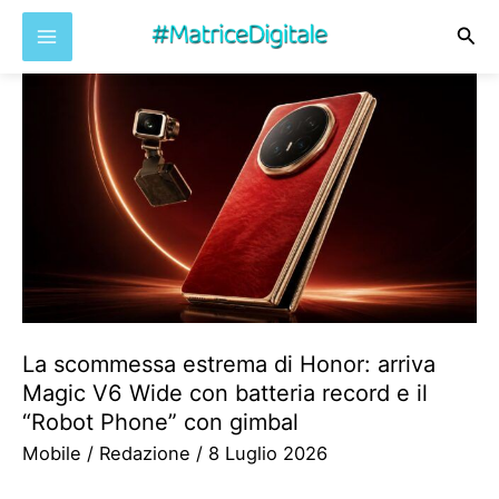
Cer
Vai
al
contenuto
La scommessa estrema di Honor: arriva
Magic V6 Wide con batteria record e il
“Robot Phone” con gimbal
Mobile
/
Redazione
/
8 Luglio 2026