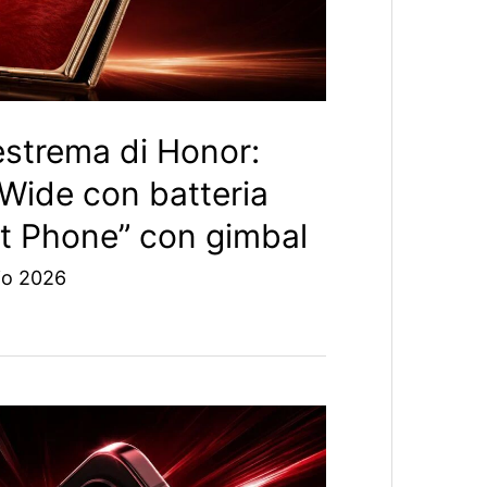
strema di Honor:
 Wide con batteria
ot Phone” con gimbal
io 2026