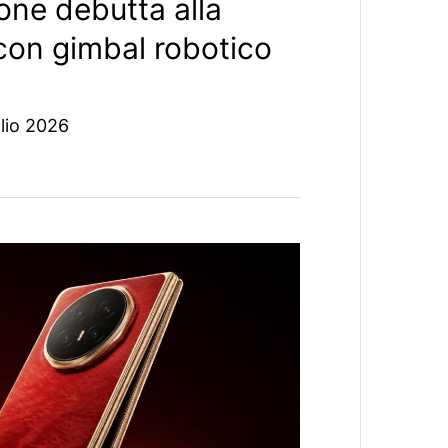
ne debutta alla
con gimbal robotico
lio 2026