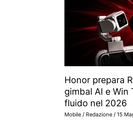
Honor prepara 
gimbal AI e Win
fluido nel 2026
Mobile
/
Redazione
/
15 Ma