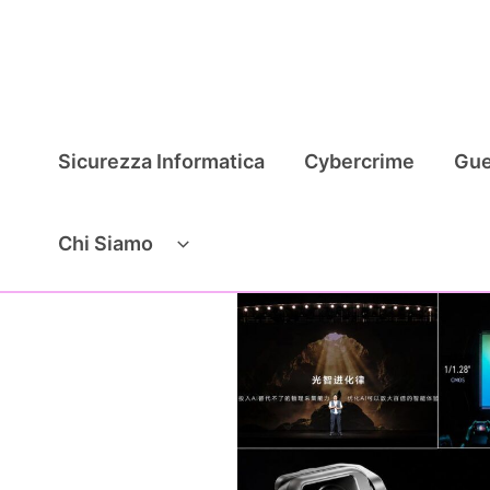
Vai
al
contenuto
Sicurezza Informatica
Cybercrime
Gue
Chi Siamo