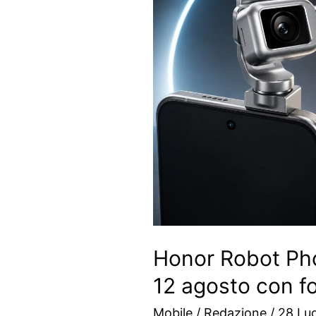
Honor Robot Pho
12 agosto con f
Mobile
/
Redazione
/
28 Lug