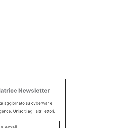
atrice Newsletter
ta aggiornato su cyberwar e
igence. Unisciti agli altri lettori.