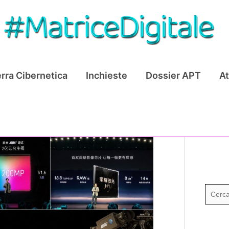
rra Cibernetica
Inchieste
Dossier APT
At