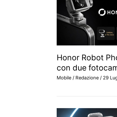
Honor Robot Ph
con due fotoca
Mobile
/
Redazione
/
29 Lug