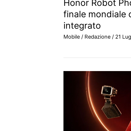
Honor Robot Pho
finale mondiale 
integrato
Mobile
/
Redazione
/
21 Lug