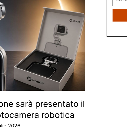
ne sarà presentato il
otocamera robotica
lio 2026