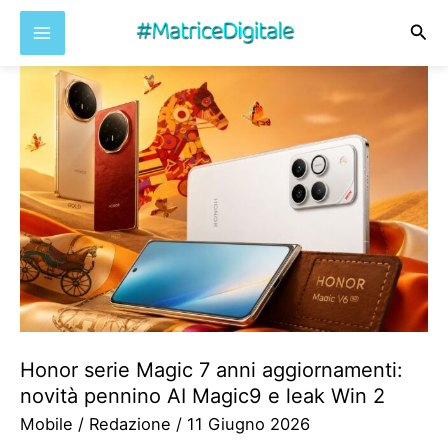
Cer
Vai
al
contenuto
Honor serie Magic 7 anni aggiornamenti:
novità pennino AI Magic9 e leak Win 2
Mobile
/
Redazione
/
11 Giugno 2026