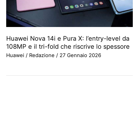
Huawei Nova 14i e Pura X: l’entry-level da
108MP e il tri-fold che riscrive lo spessore
Huawei
/
Redazione
/
27 Gennaio 2026