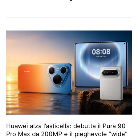
Huawei alza l’asticella: debutta il Pura 90
Pro Max da 200MP e il pieghevole “wide”