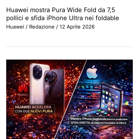
Huawei mostra Pura Wide Fold da 7,5
pollici e sfida iPhone Ultra nei foldable
Huawei
/
Redazione
/
12 Aprile 2026