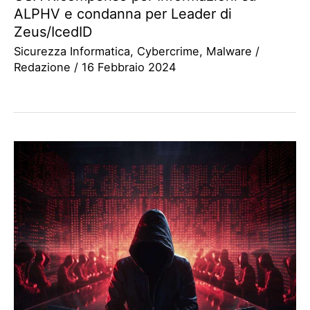
ALPHV e condanna per Leader di
Zeus/IcedID
Sicurezza Informatica
,
Cybercrime
,
Malware
/
Redazione
/
16 Febbraio 2024