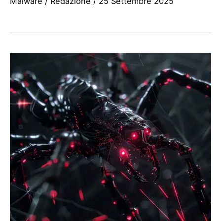
Malware
/
Redazione
/
25 Settembre 2025