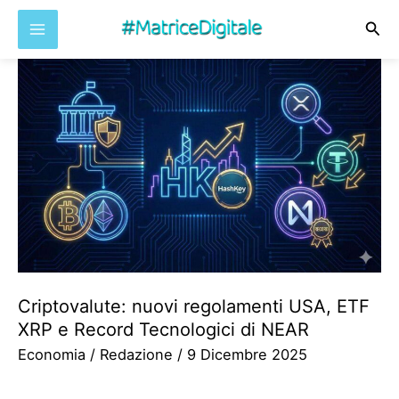
Cer
Vai
al
contenuto
Criptovalute: nuovi regolamenti USA, ETF
XRP e Record Tecnologici di NEAR
Economia
/
Redazione
/
9 Dicembre 2025