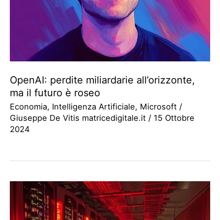
OpenAI: perdite miliardarie all’orizzonte,
ma il futuro è roseo
Economia
,
Intelligenza Artificiale
,
Microsoft
/
Giuseppe De Vitis matricedigitale.it
/
15 Ottobre
2024