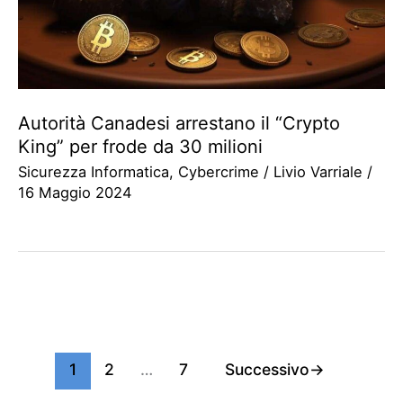
Autorità Canadesi arrestano il “Crypto
King” per frode da 30 milioni
Sicurezza Informatica
,
Cybercrime
/
Livio Varriale
/
16 Maggio 2024
1
2
…
7
Successivo
→