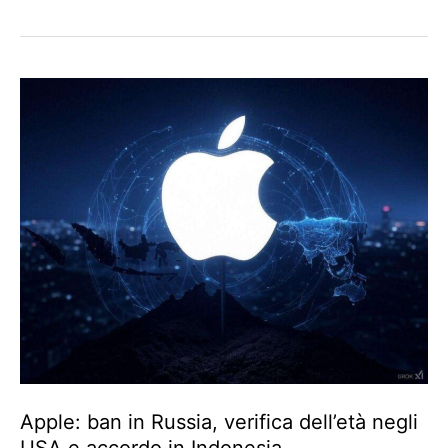
Apple: ban in Russia, verifica dell’età negli
USA e accordo in Indonesia