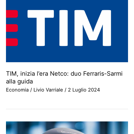
TIM, inizia l’era Netco: duo Ferraris-Sarmi
alla guida
Economia
/
Livio Varriale
/
2 Luglio 2024