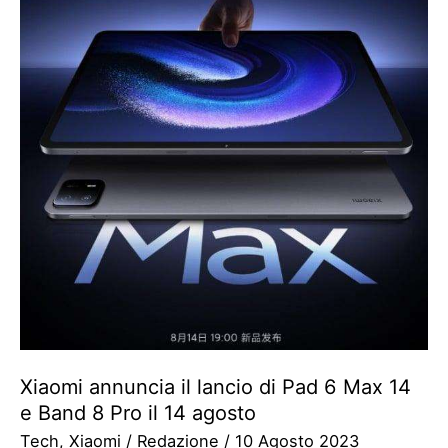
Xiaomi annuncia il lancio di Pad 6 Max 14
e Band 8 Pro il 14 agosto
Tech
,
Xiaomi
/
Redazione
/
10 Agosto 2023