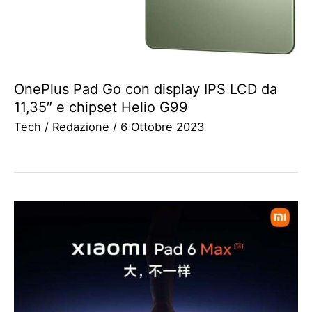
OnePlus Pad Go con display IPS LCD da
11,35″ e chipset Helio G99
Tech
/
Redazione
/
6 Ottobre 2023