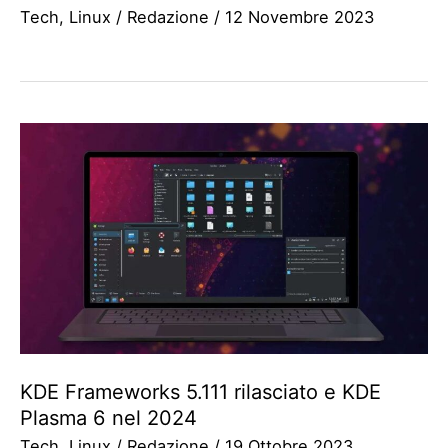
Tech
,
Linux
/
Redazione
/
12 Novembre 2023
KDE Frameworks 5.111 rilasciato e KDE
Plasma 6 nel 2024
Tech
,
Linux
/
Redazione
/
19 Ottobre 2023