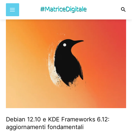
Cer
Vai
al
contenuto
Debian 12.10 e KDE Frameworks 6.12:
aggiornamenti fondamentali