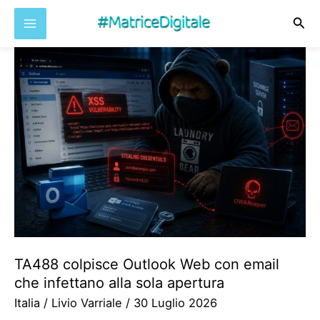
Cer
Vai
al
contenuto
TA488 colpisce Outlook Web con email
che infettano alla sola apertura
Italia
/
Livio Varriale
/
30 Luglio 2026