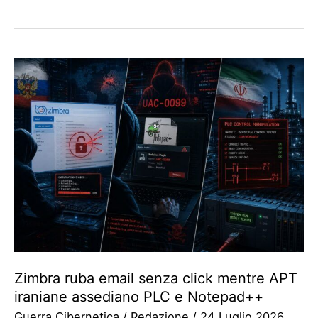
Zimbra ruba email senza click mentre APT
iraniane assediano PLC e Notepad++
Guerra Cibernetica
/
Redazione
/
24 Luglio 2026