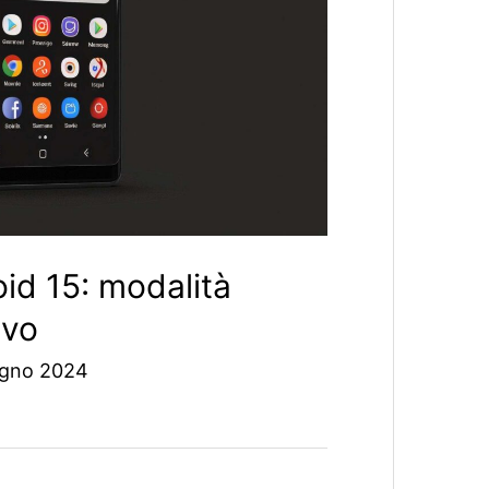
id 15: modalità
ivo
ugno 2024