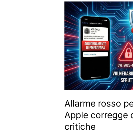
Allarme rosso p
Apple corregge 
critiche