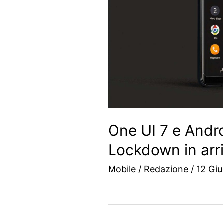
One UI 7 e Andro
Lockdown in arr
Mobile
/
Redazione
/
12 Gi