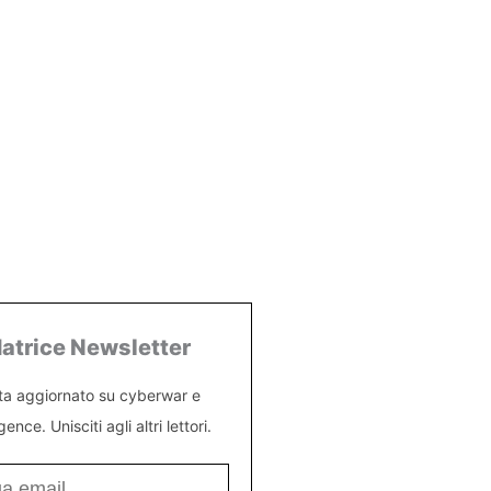
atrice Newsletter
ta aggiornato su cyberwar e
igence. Unisciti agli altri lettori.