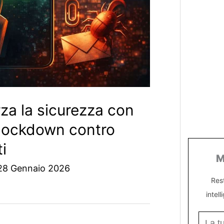
za la sicurezza con
 lockdown contro
i
M
28 Gennaio 2026
Res
intell