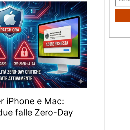
er iPhone e Mac:
due falle Zero-Day