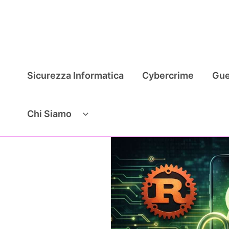
Vai
al
contenuto
Sicurezza Informatica
Cybercrime
Gue
Chi Siamo