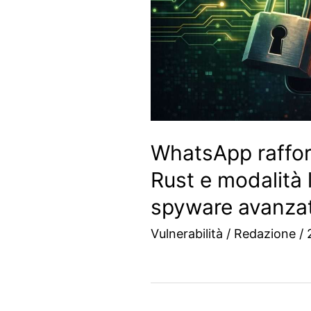
WhatsApp raffor
Rust e modalità
spyware avanzat
Vulnerabilità
/
Redazione
/