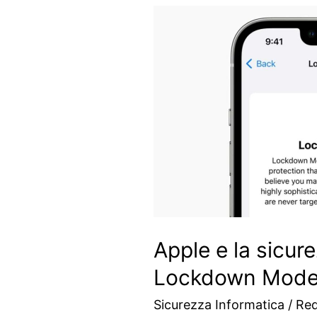
Apple e la sicure
Lockdown Mod
Sicurezza Informatica
/
Re