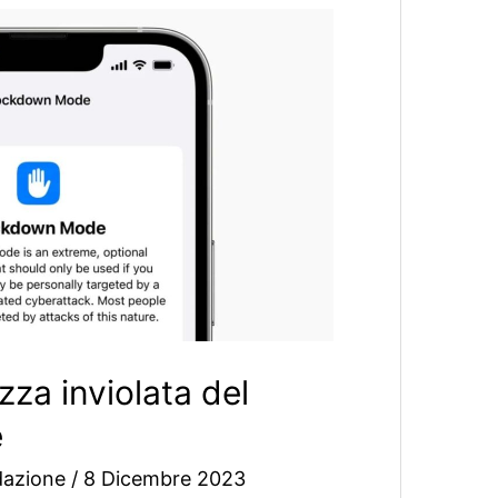
zza inviolata del
e
dazione
/
8 Dicembre 2023