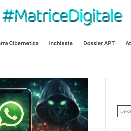
rra Cibernetica
Inchieste
Dossier APT
At