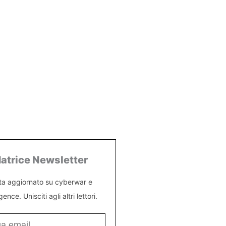
atrice Newsletter
ta aggiornato su cyberwar e
igence. Unisciti agli altri lettori.