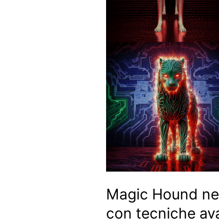
Magic Hound nel
con tecniche av