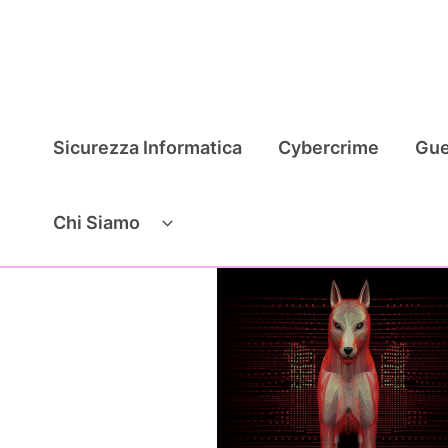
Vai
al
contenuto
Sicurezza Informatica
Cybercrime
Gue
Chi Siamo