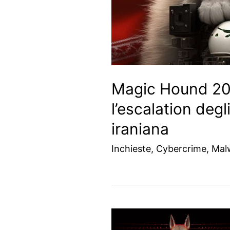
Magic Hound 20
l’escalation degl
iraniana
Inchieste
,
Cybercrime
,
Mal