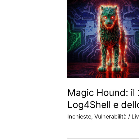
Magic Hound: il 
Log4Shell e dell
Inchieste
,
Vulnerabilità
/
Liv