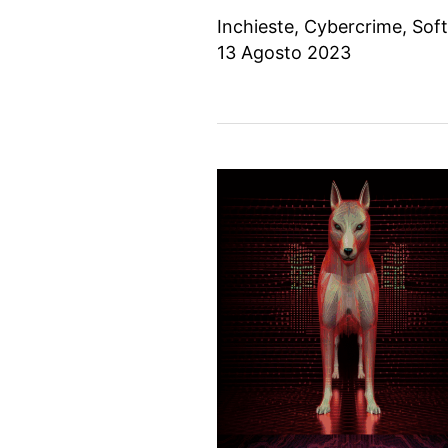
Inchieste
,
Cybercrime
,
Sof
13 Agosto 2023