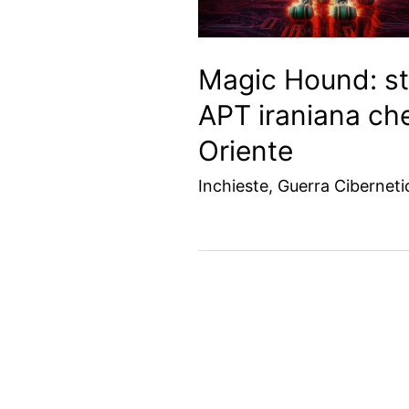
Magic Hound: st
APT iraniana che
Oriente
Inchieste
,
Guerra Ciberneti