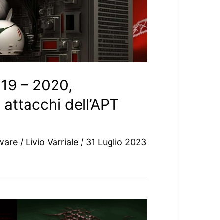
19 – 2020,
i attacchi dell’APT
ware
/
Livio Varriale
/
31 Luglio 2023