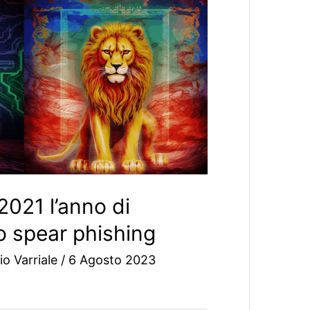
2021 l’anno di
o spear phishing
io Varriale
/
6 Agosto 2023