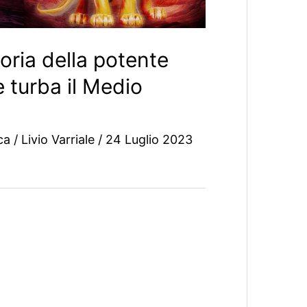
oria della potente
 turba il Medio
ca
/
Livio Varriale
/
24 Luglio 2023