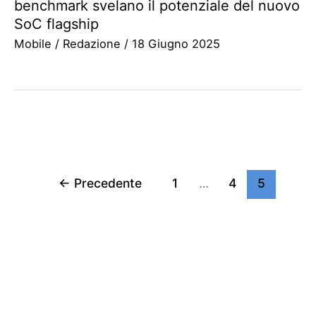
benchmark svelano il potenziale del nuovo
SoC flagship
Mobile
/
Redazione
/
18 Giugno 2025
←
Precedente
1
…
4
5