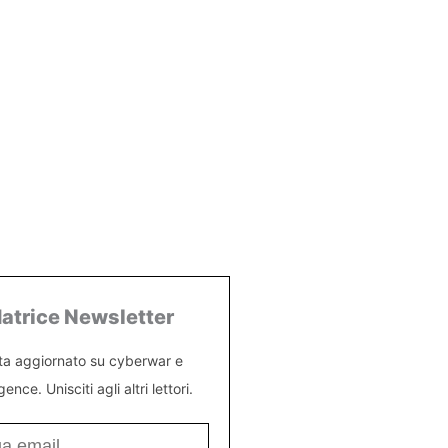
atrice Newsletter
ta aggiornato su cyberwar e
igence. Unisciti agli altri lettori.