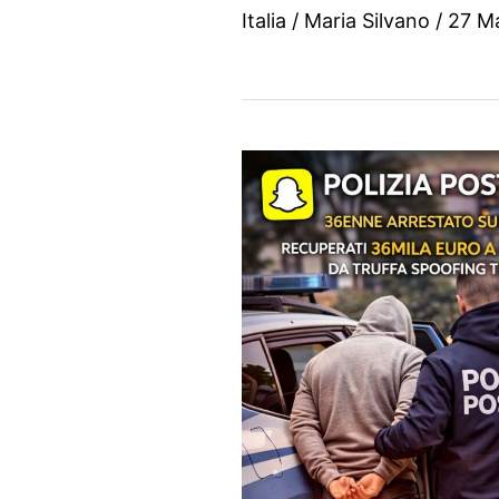
Italia
/
Maria Silvano
/
27 M