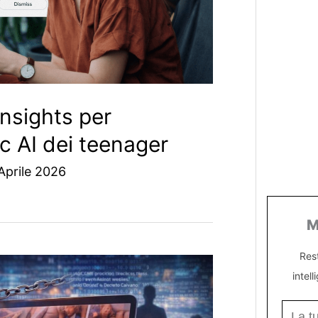
nsights per
ic AI dei teenager
Aprile 2026
M
Res
intell