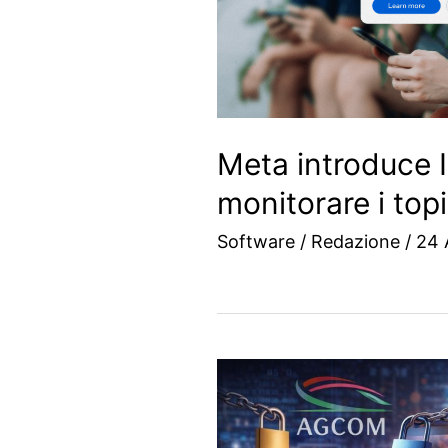
Meta introduce I
monitorare i top
Software
/
Redazione
/
24 