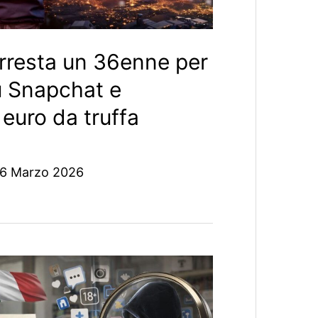
arresta un 36enne per
 Snapchat e
euro da truffa
6 Marzo 2026