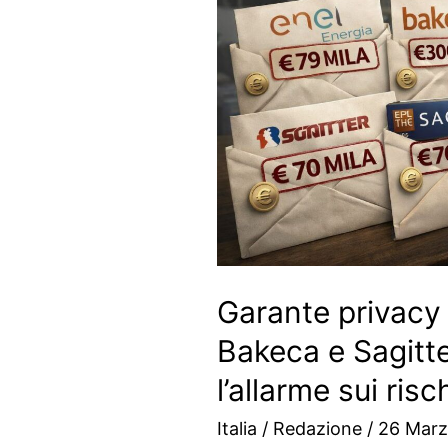
Garante privacy
Bakeca e Sagitt
l’allarme sui risc
Italia
/
Redazione
/
26 Marz