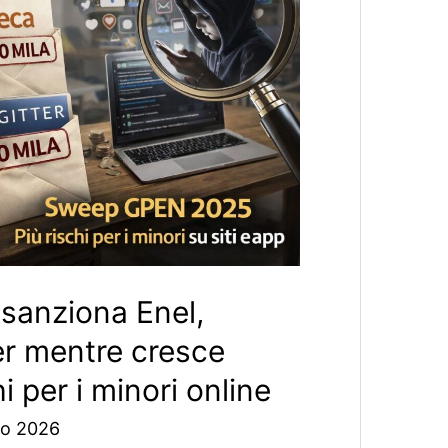
 sanziona Enel,
er mentre cresce
hi per i minori online
o 2026