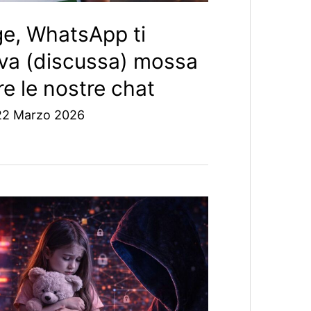
ge, WhatsApp ti
ova (discussa) mossa
re le nostre chat
22 Marzo 2026