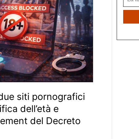
e siti pornografici
ica dell’età e
rcement del Decreto