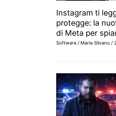
Instagram ti leg
protegge: la nu
di Meta per spia
Software
/
Maria Silvano
/