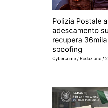
Polizia Postale 
adescamento su
recupera 36mila 
spoofing
Cybercrime
/
Redazione
/
2