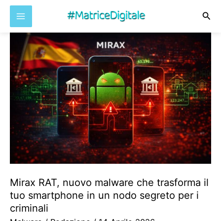
Cer
Vai
al
contenuto
Mirax RAT, nuovo malware che trasforma il
tuo smartphone in un nodo segreto per i
criminali