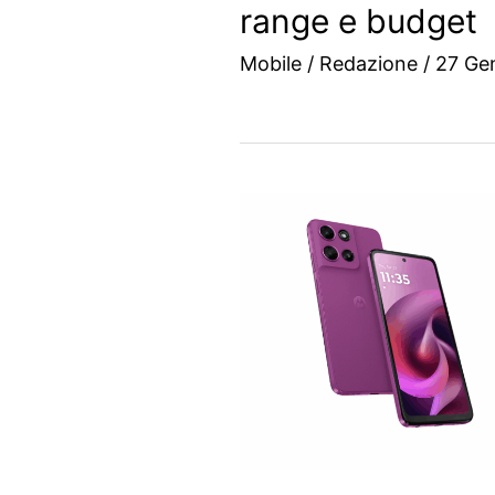
range e budget
Mobile
/
Redazione
/
27 Ge