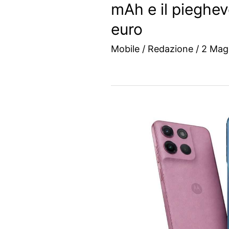
mAh e il pieghev
euro
Mobile
/
Redazione
/
2 Mag