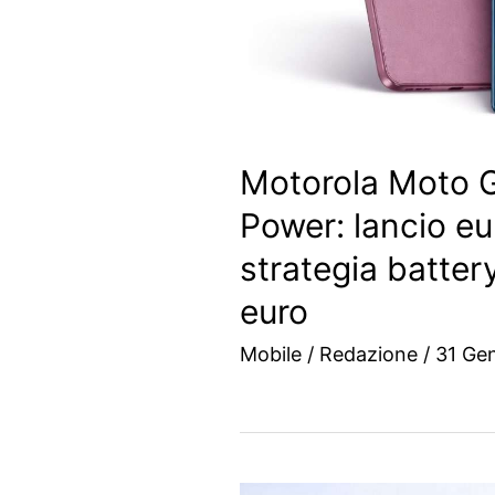
Motorola Moto 
Power: lancio eu
strategia battery
euro
Mobile
/
Redazione
/
31 Ge