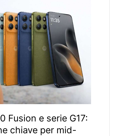
0 Fusion e serie G17:
he chiave per mid-