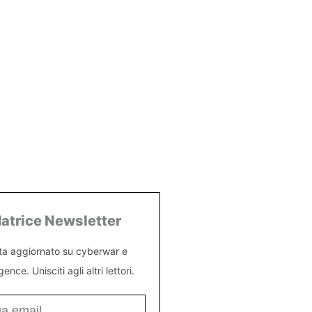
atrice Newsletter
ta aggiornato su cyberwar e
igence. Unisciti agli altri lettori.