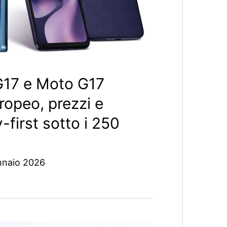
G17 e Moto G17
ropeo, prezzi e
-first sotto i 250
nnaio 2026