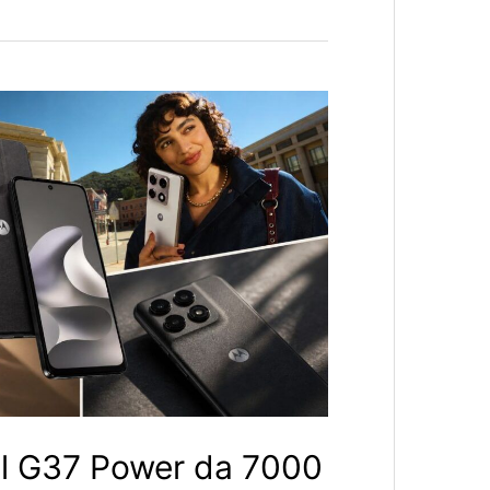
 il G37 Power da 7000