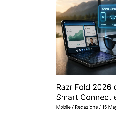
Razr Fold 2026 
Smart Connect e
Mobile
/
Redazione
/
15 Ma