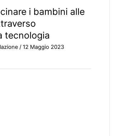
inare i bambini alle
traverso
la tecnologia
dazione
/
12 Maggio 2023