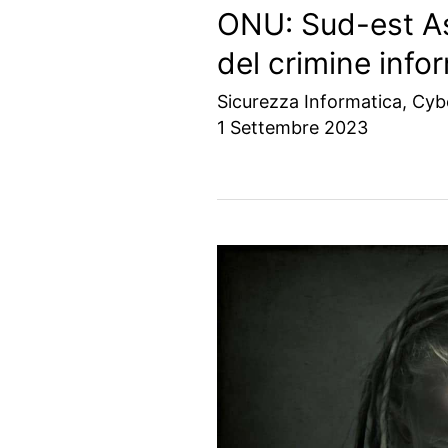
ONU: Sud-est A
del crimine info
Sicurezza Informatica
,
Cyb
1 Settembre 2023