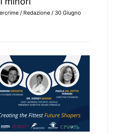
i minori
ercrime
/
Redazione
/
30 Giugno