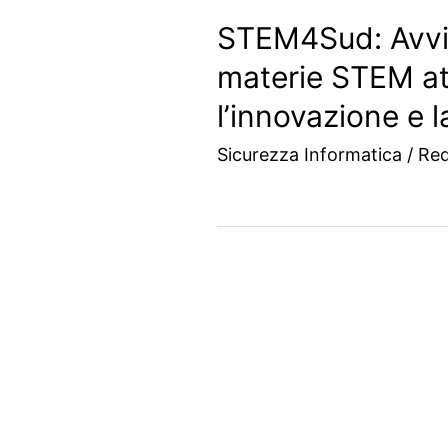
STEM4Sud: Avvic
materie STEM at
l’innovazione e 
Sicurezza Informatica
/
Re