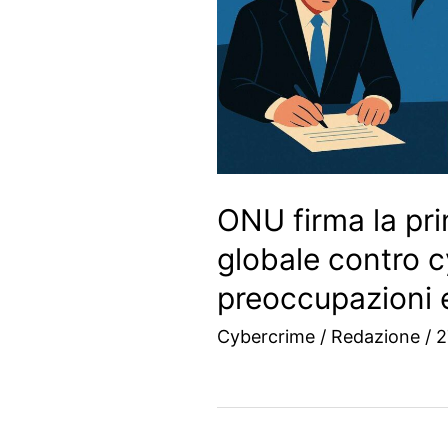
ONU firma la pr
globale contro c
preoccupazioni e
Cybercrime
/
Redazione
/
2