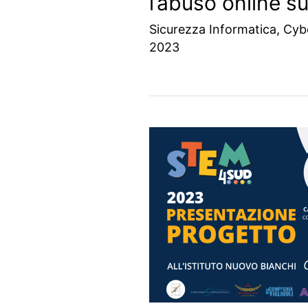
l’abuso online su
Sicurezza Informatica
,
Cyb
2023