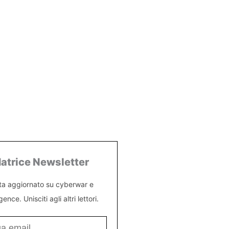
atrice Newsletter
ta aggiornato su cyberwar e
igence. Unisciti agli altri lettori.