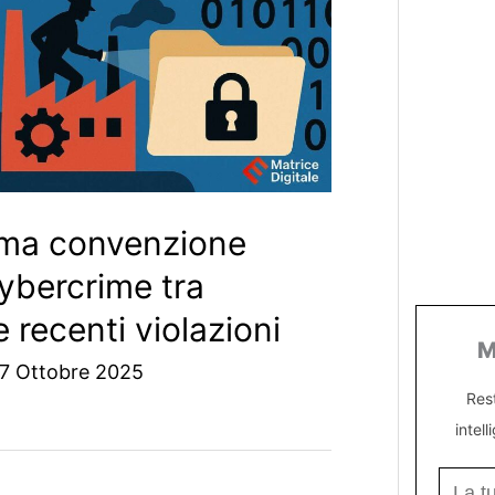
ima convenzione
ybercrime tra
 recenti violazioni
M
7 Ottobre 2025
Res
intell