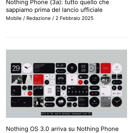
Nothing Phone (3a): tutto quello che
sappiamo prima del lancio ufficiale
Mobile
/
Redazione
/
2 Febbraio 2025
Nothing OS 3.0 arriva su Nothing Phone