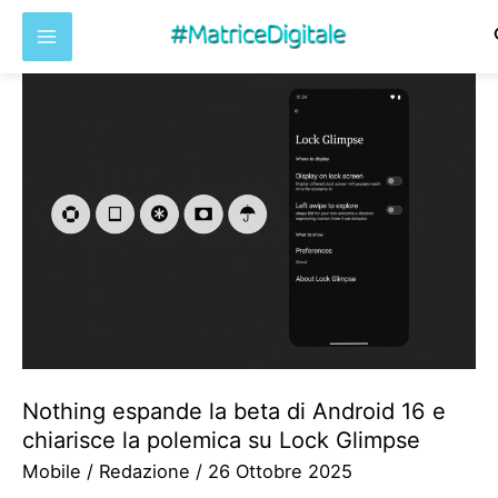
Vai
al
contenuto
Nothing espande la beta di Android 16 e
chiarisce la polemica su Lock Glimpse
Mobile
/
Redazione
/
26 Ottobre 2025