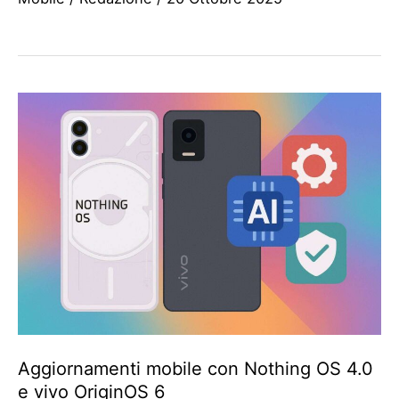
Aggiornamenti mobile con Nothing OS 4.0
e vivo OriginOS 6