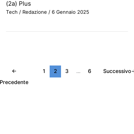
(2a) Plus
Tech
/
Redazione
/
6 Gennaio 2025
←
1
2
3
…
6
Successivo
Precedente