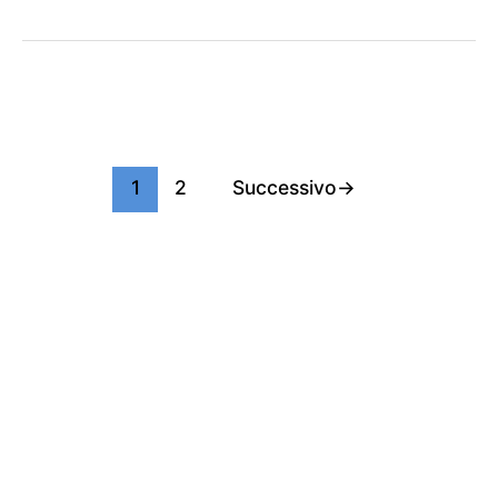
1
2
Successivo
→