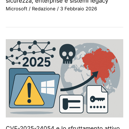
sicurezza, enterprise e sistemi legacy
Microsoft
/
Redazione
/
3 Febbraio 2026
CVE-2025-24054 e lo sfruttamento attivo