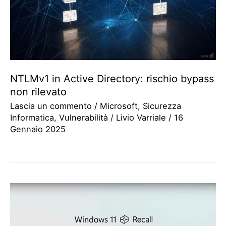
NTLMv1 in Active Directory: rischio bypass
non rilevato
Lascia un commento
/
Microsoft
,
Sicurezza
Informatica
,
Vulnerabilità
/
Livio Varriale
/
16
Gennaio 2025