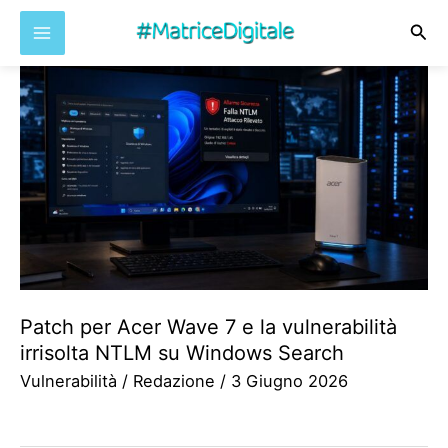
Cer
Vai
al
contenuto
Patch per Acer Wave 7 e la vulnerabilità
irrisolta NTLM su Windows Search
Vulnerabilità
/
Redazione
/
3 Giugno 2026