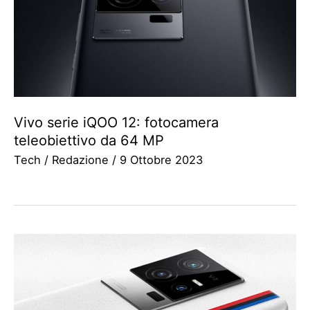
Vivo serie iQOO 12: fotocamera
teleobiettivo da 64 MP
Tech
/
Redazione
/
9 Ottobre 2023