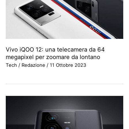
Vivo iQOO 12: una telecamera da 64
megapixel per zoomare da lontano
Tech
/
Redazione
/
11 Ottobre 2023