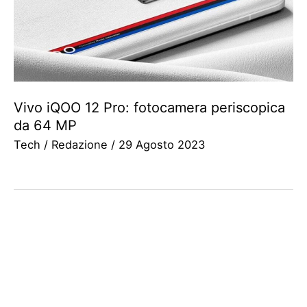
Vivo iQOO 12 Pro: fotocamera periscopica
da 64 MP
Tech
/
Redazione
/
29 Agosto 2023