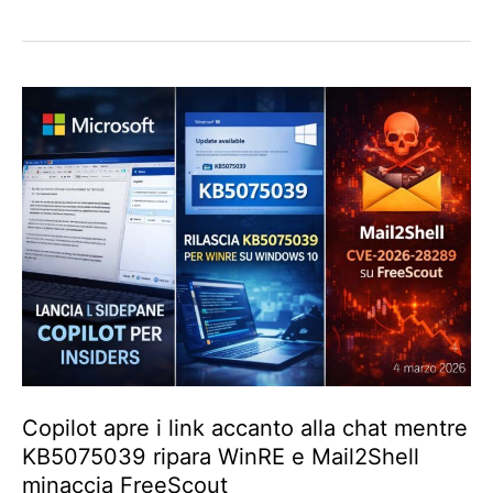
Copilot apre i link accanto alla chat mentre
KB5075039 ripara WinRE e Mail2Shell
minaccia FreeScout