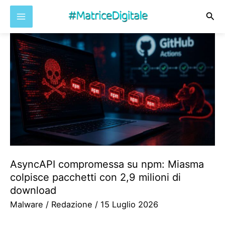
Cer
Vai
al
contenuto
AsyncAPI compromessa su npm: Miasma
colpisce pacchetti con 2,9 milioni di
download
Malware
/
Redazione
/
15 Luglio 2026