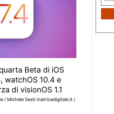
 quarta Beta di iOS
4, watchOS 10.4 e
rza di visionOS 1.1
le
/
Michele Sesti matricedigitale.it
/