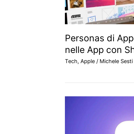
Personas di App
nelle App con S
Tech
,
Apple
/
Michele Sesti 