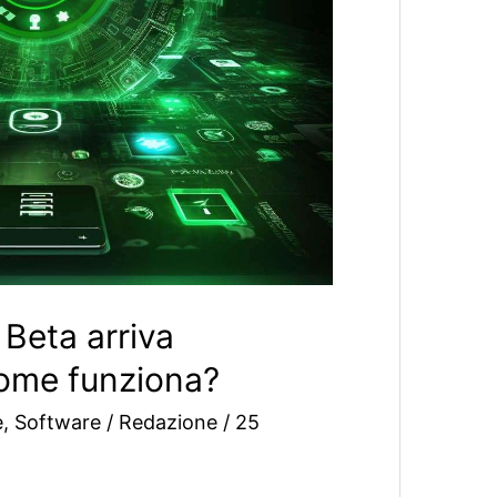
Beta arriva
Come funziona?
e
,
Software
/
Redazione
/
25