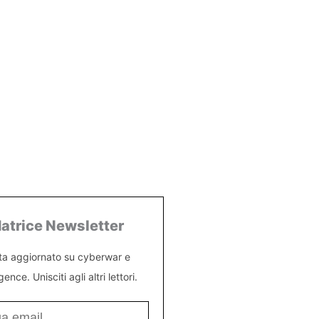
atrice Newsletter
ta aggiornato su cyberwar e
igence. Unisciti agli altri lettori.