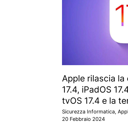
Apple rilascia la
17.4, iPadOS 17.
tvOS 17.4 e la te
Sicurezza Informatica
,
App
20 Febbraio 2024