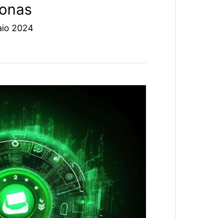
sonas
aio 2024