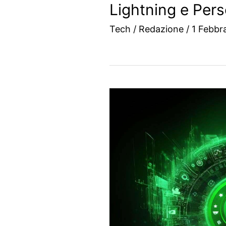
Lightning e Per
Tech
/
Redazione
/
1 Febbr