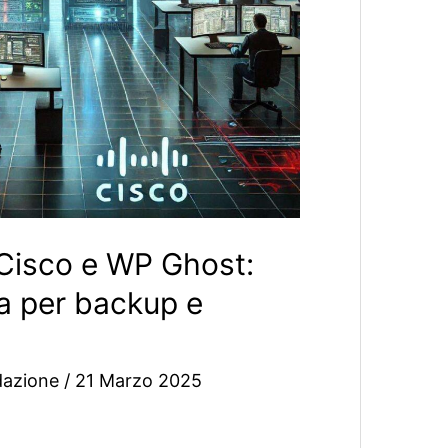
Cisco e WP Ghost:
za per backup e
dazione
/
21 Marzo 2025