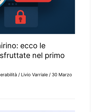
rino: ecco le
 sfruttate nel primo
erabilità
/
Livio Varriale
/
30 Marzo