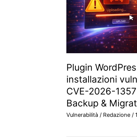
Plugin WordPres
installazioni vul
CVE-2026-1357 
Backup & Migrat
Vulnerabilità
/
Redazione
/