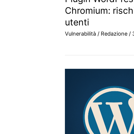
Chromium: rischi
utenti
Vulnerabilità
/
Redazione
/