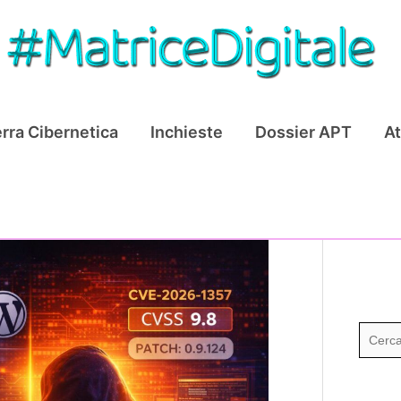
rra Cibernetica
Inchieste
Dossier APT
At