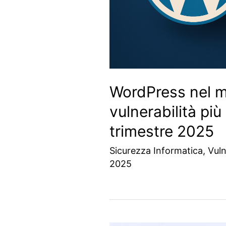
WordPress nel mi
vulnerabilità più
trimestre 2025
Sicurezza Informatica
,
Vuln
2025