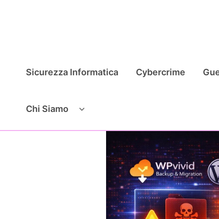
Vai
al
contenuto
Sicurezza Informatica
Cybercrime
Gue
Chi Siamo