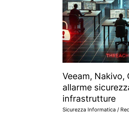
Veeam, Nakivo, 
allarme sicurez
infrastrutture
Sicurezza Informatica
/
Re