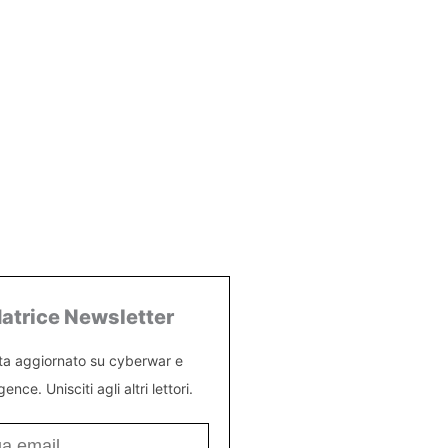
atrice Newsletter
ta aggiornato su cyberwar e
igence. Unisciti agli altri lettori.