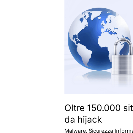
Oltre 150.000 si
da hijack
Malware
,
Sicurezza Inform