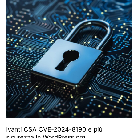
Ivanti CSA CVE-2024-8190 e più
sicurezza in WordPress.org