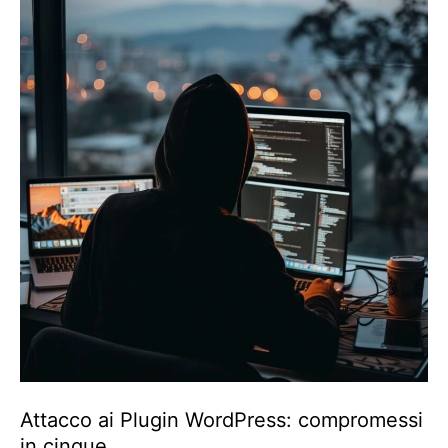
Attacco ai Plugin WordPress: compromessi
in cinque