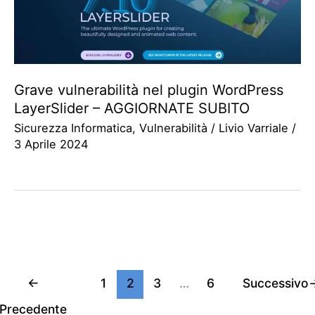
Grave vulnerabilità nel plugin WordPress
LayerSlider – AGGIORNATE SUBITO
Sicurezza Informatica
,
Vulnerabilità
/
Livio Varriale
/
3 Aprile 2024
←
1
2
3
…
6
Successivo
Precedente