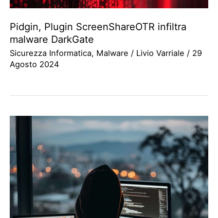
Pidgin, Plugin ScreenShareOTR infiltra
malware DarkGate
Sicurezza Informatica
,
Malware
/
Livio Varriale
/
29
Agosto 2024