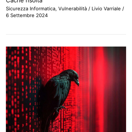
Cache risolta
Sicurezza Informatica
,
Vulnerabilità
/
Livio Varriale
/
6 Settembre 2024