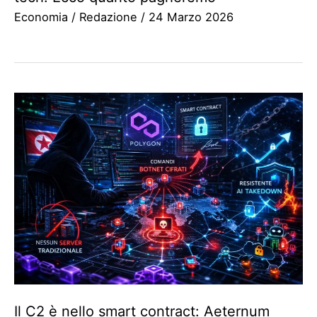
Economia
/
Redazione
/
24 Marzo 2026
Il C2 è nello smart contract: Aeternum