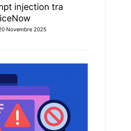
pt injection tra
rviceNow
20 Novembre 2025