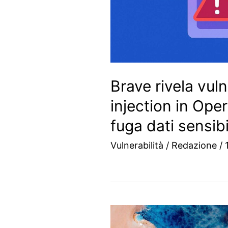
Brave rivela vuln
injection in Ope
fuga dati sensibi
Vulnerabilità
/
Redazione
/