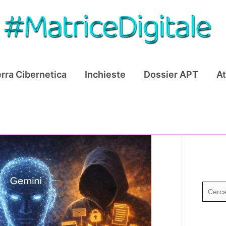
rra Cibernetica
Inchieste
Dossier APT
At