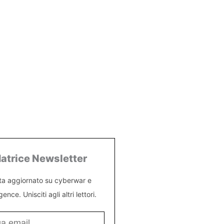
atrice Newsletter
ta aggiornato su cyberwar e
igence. Unisciti agli altri lettori.