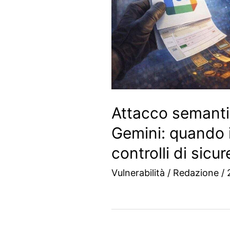
Attacco semanti
Gemini: quando i
controlli di sicu
Vulnerabilità
/
Redazione
/