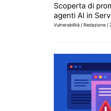
Scoperta di prom
agenti AI in Se
Vulnerabilità
/
Redazione
/