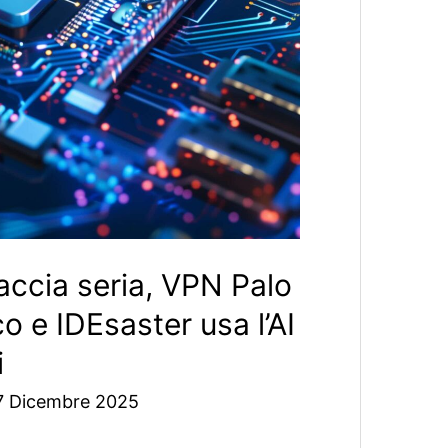
accia seria, VPN Palo
o e IDEsaster usa l’AI
i
7 Dicembre 2025