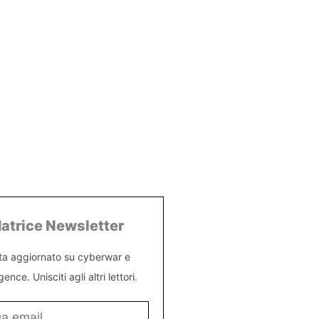
atrice Newsletter
ta aggiornato su cyberwar e
igence. Unisciti agli altri lettori.