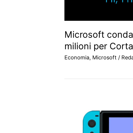
Microsoft conda
milioni per Cort
Economia
,
Microsoft
/
Red