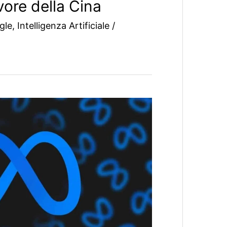
vore della Cina
gle
,
Intelligenza Artificiale
/