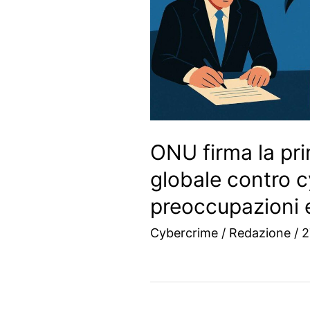
ONU firma la pr
globale contro c
preoccupazioni e
Cybercrime
/
Redazione
/
2