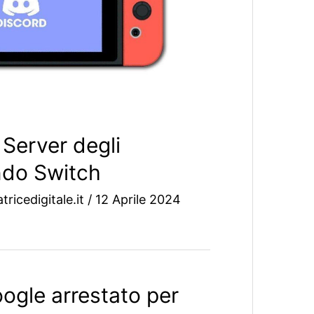
 Server degli
ndo Switch
tricedigitale.it
/
12 Aprile 2024
ogle arrestato per