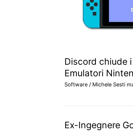
Discord chiude i
Emulatori Ninte
Software
/
Michele Sesti ma
Ex-Ingegnere Go