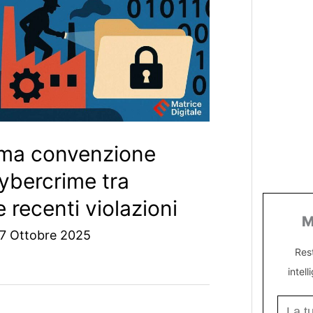
ima convenzione
ybercrime tra
 recenti violazioni
M
7 Ottobre 2025
Res
intell