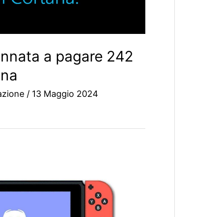
nnata a pagare 242
ana
azione
/
13 Maggio 2024