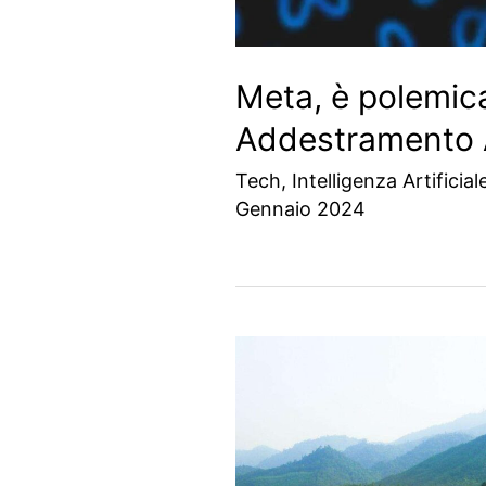
Meta, è polemica
Addestramento A
Tech
,
Intelligenza Artificial
Gennaio 2024