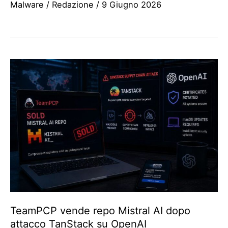
Malware
/
Redazione
/
9 Giugno 2026
TeamPCP vende repo Mistral AI dopo
attacco TanStack su OpenAI