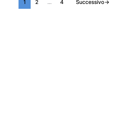
1
2
…
4
Successivo
→