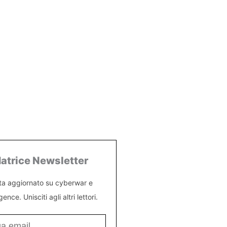
atrice Newsletter
ta aggiornato su cyberwar e
igence. Unisciti agli altri lettori.