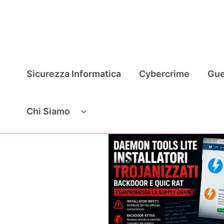
Vai
al
contenuto
Sicurezza Informatica
Cybercrime
Gue
Chi Siamo