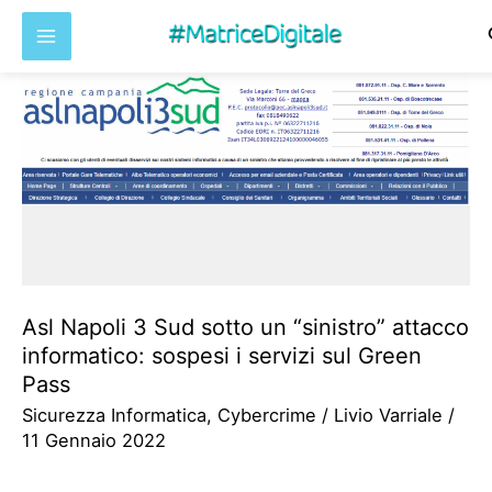
Vai
al
contenuto
Asl Napoli 3 Sud sotto un “sinistro” attacco
informatico: sospesi i servizi sul Green
Pass
Sicurezza Informatica
,
Cybercrime
/
Livio Varriale
/
11 Gennaio 2022