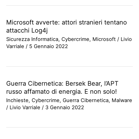
Microsoft avverte: attori stranieri tentano
attacchi Log4j
Sicurezza Informatica
,
Cybercrime
,
Microsoft
/
Livio
Varriale
/
5 Gennaio 2022
Guerra Cibernetica: Bersek Bear, l’APT
russo affamato di energia. E non solo!
Inchieste
,
Cybercrime
,
Guerra Cibernetica
,
Malware
/
Livio Varriale
/
3 Gennaio 2022