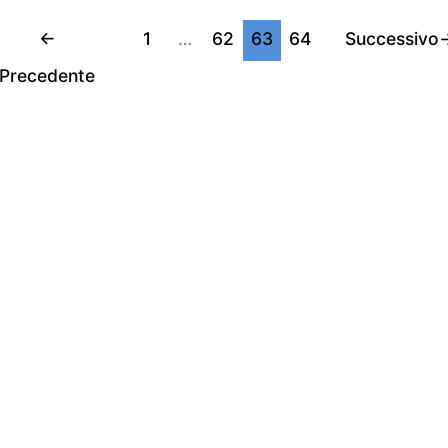
←
1
…
62
63
64
Successivo
Precedente