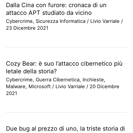
Dalla Cina con furore: cronaca di un
attacco APT studiato da vicino
Cybercrime
,
Sicurezza Informatica
/
Livio Varriale
/
23 Dicembre 2021
Cozy Bear: è suo l’attacco cibernetico più
letale della storia?
Cybercrime
,
Guerra Cibernetica
,
Inchieste
,
Malware
,
Microsoft
/
Livio Varriale
/
20 Dicembre
2021
Due bug al prezzo di uno, la triste storia di