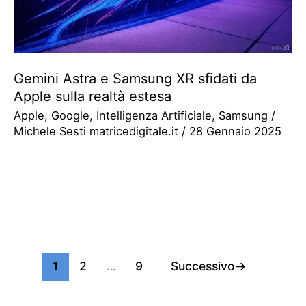
Gemini Astra e Samsung XR sfidati da
Apple sulla realtà estesa
Apple
,
Google
,
Intelligenza Artificiale
,
Samsung
/
Michele Sesti matricedigitale.it
/
28 Gennaio 2025
1
2
…
9
Successivo
→