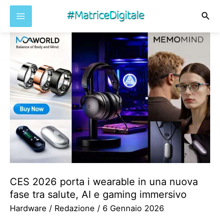
Cer
Vai
al
contenuto
CES 2026 porta i wearable in una nuova
fase tra salute, AI e gaming immersivo
Hardware
/
Redazione
/
6 Gennaio 2026