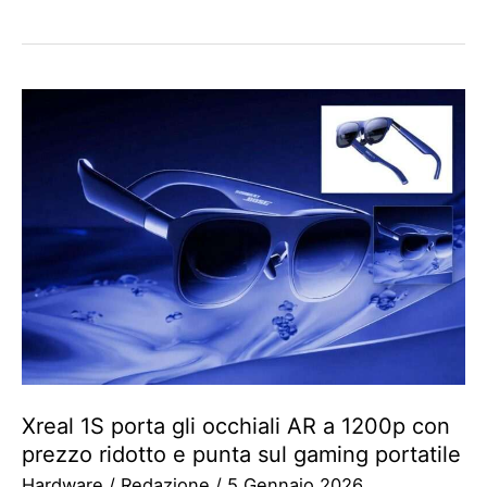
Xreal 1S porta gli occhiali AR a 1200p con
prezzo ridotto e punta sul gaming portatile
Hardware
/
Redazione
/
5 Gennaio 2026