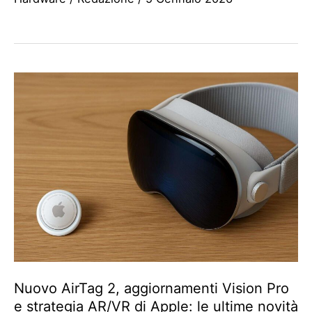
Nuovo AirTag 2, aggiornamenti Vision Pro
e strategia AR/VR di Apple: le ultime novità