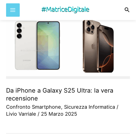
Cer
Vai
al
contenuto
Da iPhone a Galaxy S25 Ultra: la vera
recensione
Confronto Smartphone
,
Sicurezza Informatica
/
Livio Varriale
/
25 Marzo 2025