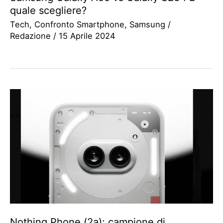
quale scegliere?
Tech
,
Confronto Smartphone
,
Samsung
/
Redazione
/
15 Aprile 2024
Nothing Phone (2a): campione di