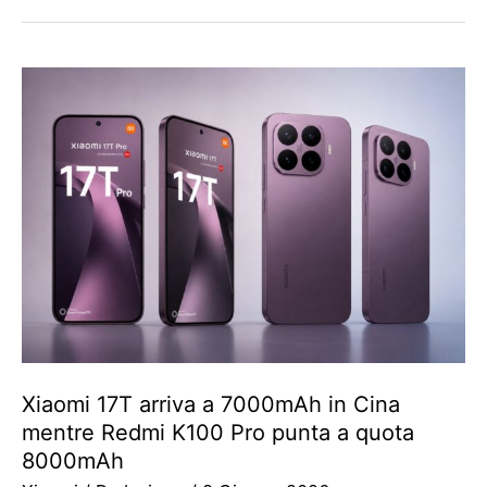
Xiaomi 17T arriva a 7000mAh in Cina
mentre Redmi K100 Pro punta a quota
8000mAh