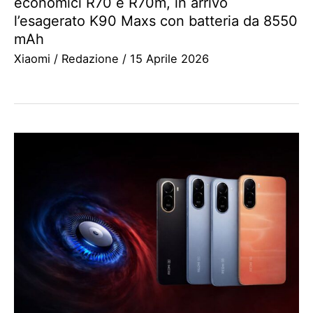
economici R70 e R70m, in arrivo
l’esagerato K90 Maxs con batteria da 8550
mAh
Xiaomi
/
Redazione
/
15 Aprile 2026