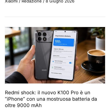
Xiaomi
/
Redazione
/
8 Giugno 2026
Redmi shock: il nuovo K100 Pro è un
“iPhone” con una mostruosa batteria da
oltre 9000 mAh