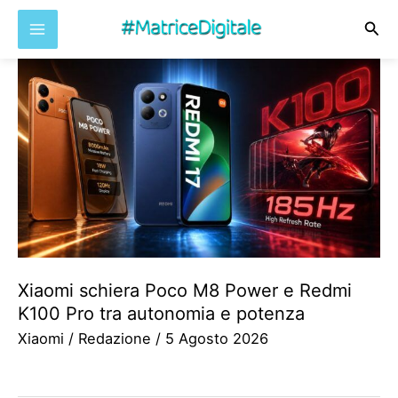
Cer
Vai
al
contenuto
Xiaomi schiera Poco M8 Power e Redmi
K100 Pro tra autonomia e potenza
Xiaomi
/
Redazione
/
5 Agosto 2026