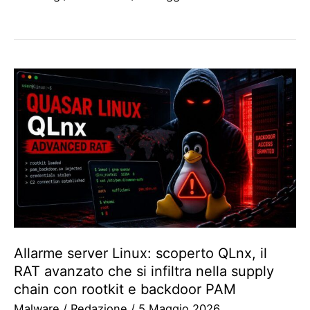
Allarme server Linux: scoperto QLnx, il
RAT avanzato che si infiltra nella supply
chain con rootkit e backdoor PAM
Malware
/
Redazione
/
5 Maggio 2026