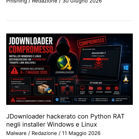
Phishing
/
Redazione
/
30 Giugno 2026
JDownloader hackerato con Python RAT
negli installer Windows e Linux
Malware
/
Redazione
/
11 Maggio 2026