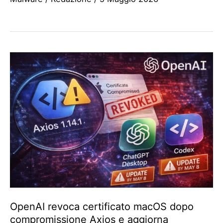
OpenAI revoca certificato macOS dopo
compromissione Axios e aggiorna