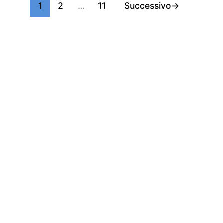
1
2
…
11
Successivo
→