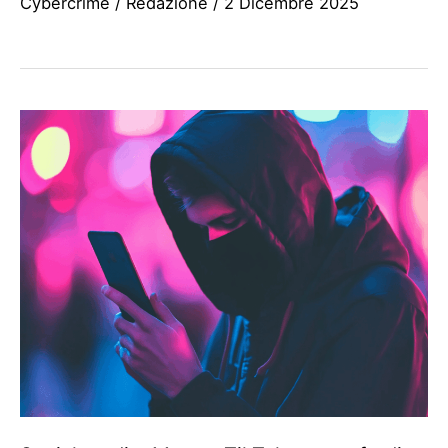
Cybercrime
/
Redazione
/
2 Dicembre 2025