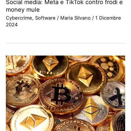
Social media: Meta e TikTok contro frodi e
money mule
Cybercrime
,
Software
/
Maria Silvano
/
1 Dicembre
2024