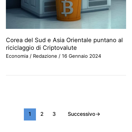
Corea del Sud e Asia Orientale puntano al
riciclaggio di Criptovalute
Economia
/
Redazione
/
16 Gennaio 2024
1
2
3
Successivo
→